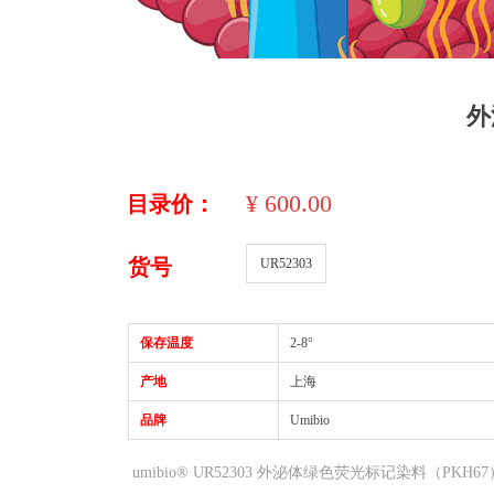
外
¥
600.00
目录价：
货号
UR52303
保存温度
2-8°
产地
上海
品牌
Umibio
umibio® UR52303 外泌体绿色荧光标记染料（PK