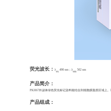
荧光波长：
λ
490 nm；λ
502 nm
ex
em
产品简介：
PKH67外泌体绿色荧光标记染料能结合到细胞膜脂质区域上
产品组成：