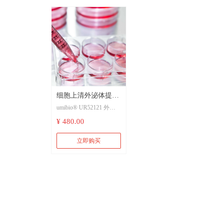
细胞上清外泌体提取试剂盒 20 T
umibio® UR52121 外泌体提取纯化试剂盒（细胞上清） 20 T 目录价：4000元 适用于细胞上清（尿液），可以提取400ml细胞上清液
¥ 480.00
立即购买