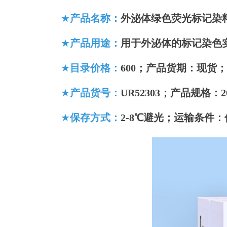
★
产品名称：
外泌体绿色荧光标记染
★
产品
用途：
用于外泌体的标记染色
★
目录价格：
600
；产品货期：现货；
★
产品
货号：
UR5230
3；
产品
规格：
★
保存方式：
2-8℃避光
；运输条件：