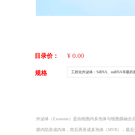
¥
0.00
目录价：
规格
工程化外泌体：SiRNA、miRNA等载药
外泌体（Exosome）是由细胞内多泡体与细胞膜融
膜内陷形成内体，然后再形成多泡体（MVB），最