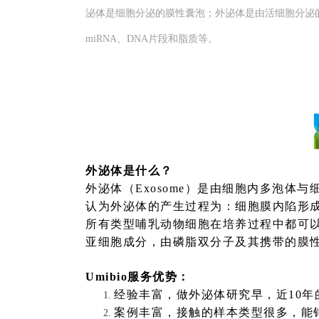
泌体是细胞分泌的膜性囊泡；外泌体是由活细胞分泌
miRNA、DNA片段和脂质等。
外泌体是什么？
外泌体（
Exosome）是由细胞内多泡体
认为外泌体的产生过程为：细胞膜内陷形
所有类型哺乳动物细胞在培养过程中都可
亚细胞成分，由磷脂双分子及其携带的膜
Umibio服务优势：
经验丰富，做外泌体研究早，近
10
案例丰富，接触的样本类型很多，能